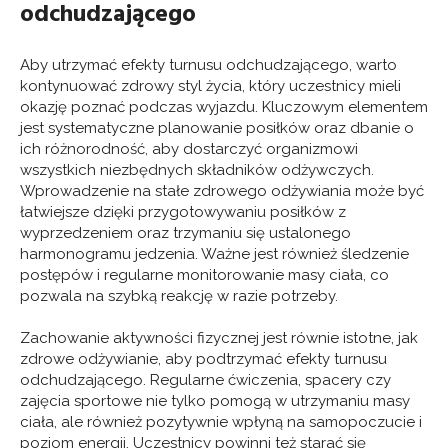
odchudzającego
Aby utrzymać efekty turnusu odchudzającego, warto
kontynuować zdrowy styl życia, który uczestnicy mieli
okazję poznać podczas wyjazdu. Kluczowym elementem
jest systematyczne planowanie posiłków oraz dbanie o
ich różnorodność, aby dostarczyć organizmowi
wszystkich niezbędnych składników odżywczych.
Wprowadzenie na stałe zdrowego odżywiania może być
łatwiejsze dzięki przygotowywaniu posiłków z
wyprzedzeniem oraz trzymaniu się ustalonego
harmonogramu jedzenia. Ważne jest również śledzenie
postępów i regularne monitorowanie masy ciała, co
pozwala na szybką reakcję w razie potrzeby.
Zachowanie aktywności fizycznej jest równie istotne, jak
zdrowe odżywianie, aby podtrzymać efekty turnusu
odchudzającego. Regularne ćwiczenia, spacery czy
zajęcia sportowe nie tylko pomogą w utrzymaniu masy
ciała, ale również pozytywnie wpłyną na samopoczucie i
poziom energii. Uczestnicy powinni też starać się