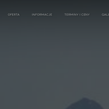
OFERTA
INFORMACJE
TERMINY I CENY
GAL