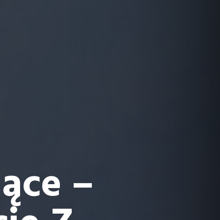
ące –