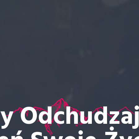
y Odchudzaj