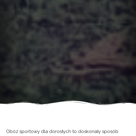
Obóz sportowy dla dorosłych to doskonały sposób