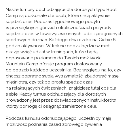
Nasze turnusy odchudzające dla dorosłych typu Boot
Camp są doskonałe dla osób, które chcą aktywnie
spędzić czas. Podczas tygodniowego pobytu
w przepięknych górskich okolicznościach przyrody
spędzisz czas w towarzystwie innych ludzi, spragnionych
sportowych doznań. Każdego dnia czeka na Ciebie 6
godzin aktywności. W trakcie obozu będziesz miał
okazję wziąć udział w treningach, które będą
dopasowane poziomem do Twoich możliwości.
Mountain Camp oferuje program dostosowany
do potrzeb każdego uczestnika. Bez względu na to, czy
chcesz poprawić swoją wytrzymałość, zbudować masę
mięśniową, czy też po prostu spędzić czas
na relaksujących ćwiczeniach, znajdziesz tutaj coś dla
siebie. Każdy turnus odchudzający dla dorosłych
prowadzony jest przez doświadczonych instruktorów,
którzy pomogą ci osiągnąć zamierzone cele.
Podczas turnusu odchudzającego, uczestnicy mają
możliwość poznania zasad zdrowego żywienia