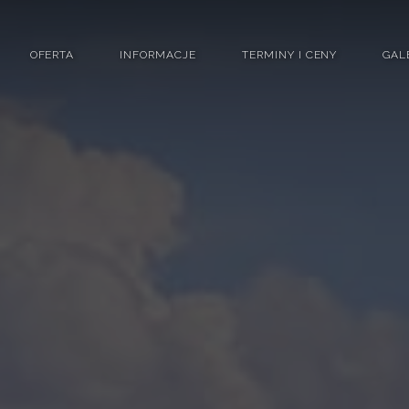
OFERTA
INFORMACJE
TERMINY I CENY
GAL